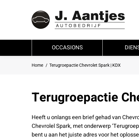
OCCASIONS
DIEN
Je bent hier:
Home
Terugroepactie Chevrolet Spark | KDX
Terugroepactie Che
Heeft u onlangs een brief gehad van Chevr
Chevrolel Spark, met onderwerp ‘Terugroepa
bent u aan het juiste adres voor het oploss