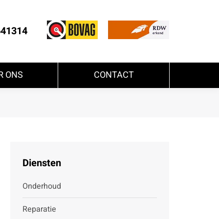
641314
R ONS
CONTACT
Diensten
Onderhoud
Reparatie