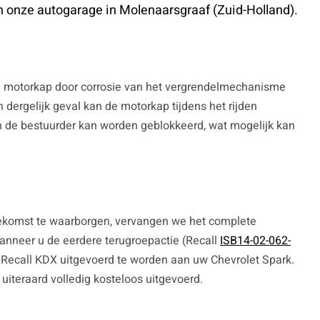
n onze autogarage in Molenaarsgraaf (Zuid-Holland).
de motorkap door corrosie van het vergrendelmechanisme
 dergelijk geval kan de motorkap tijdens het rijden
 de bestuurder kan worden geblokkeerd, wat mogelijk kan
oekomst te waarborgen, vervangen we het complete
nneer u de eerdere terugroepactie (Recall
ISB14-02-062-
e Recall KDX uitgevoerd te worden aan uw Chevrolet Spark.
iteraard volledig kosteloos uitgevoerd.