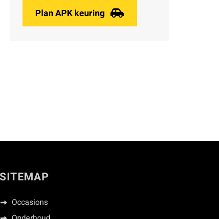
Plan APK keuring
SITEMAP
Occasions
Onderhoud