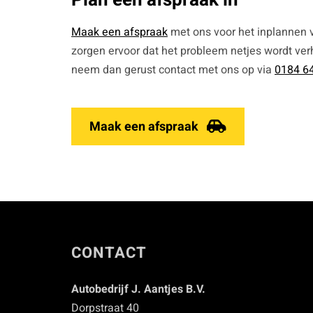
Plan een afspraak in
Maak een afspraak
met ons voor het inplannen v
zorgen ervoor dat het probleem netjes wordt ver
neem dan gerust contact met ons op via
0184 64
Maak een afspraak
CONTACT
Autobedrijf J. Aantjes B.V.
Dorpstraat 40