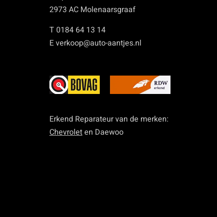
2973 AC Molenaarsgraaf
T 0184 64 13 14
E verkoop@auto-aantjes.nl
Erkend Reparateur van de merken:
Chevrolet
en Daewoo