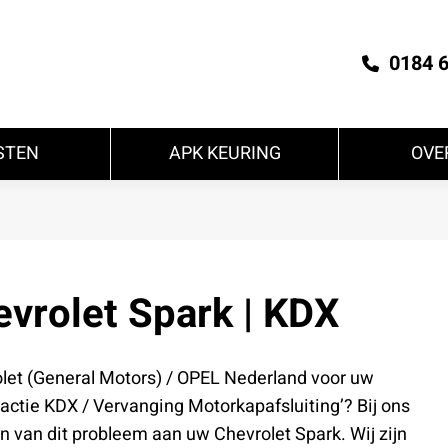
0184 
STEN
APK KEURING
OVE
vrolet Spark | KDX
olet (General Motors) / OPEL Nederland voor uw
ctie KDX / Vervanging Motorkapafsluiting’? Bij ons
en van dit probleem aan uw Chevrolet Spark. Wij zijn