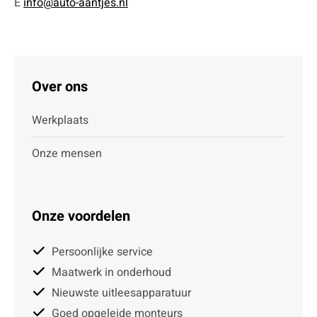
E
info@auto-aantjes.nl
Over ons
Werkplaats
Onze mensen
Onze voordelen
Persoonlijke service
Maatwerk in onderhoud
Nieuwste uitleesapparatuur
Goed opgeleide monteurs