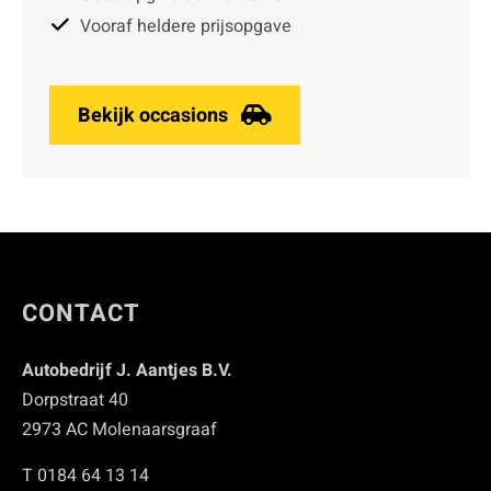
Vooraf heldere prijsopgave
Bekijk occasions
CONTACT
Autobedrijf J. Aantjes B.V.
Dorpstraat 40
2973 AC Molenaarsgraaf
T 0184 64 13 14