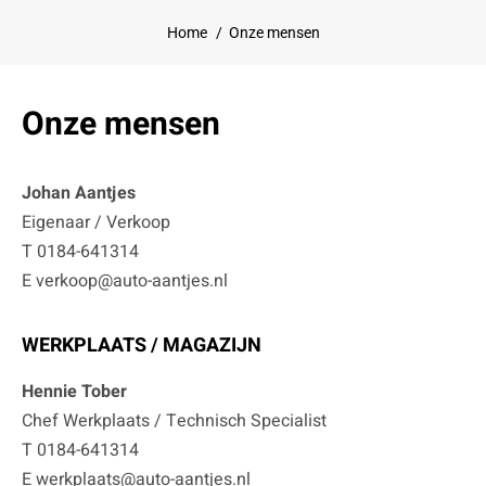
Je bent hier:
Home
Onze mensen
Onze mensen
Johan Aantjes
Eigenaar / Verkoop
T 0184-641314
E verkoop@auto-aantjes.nl
WERKPLAATS / MAGAZIJN
Hennie Tober
Chef Werkplaats / Technisch Specialist
T 0184-641314
E werkplaats@auto-aantjes.nl