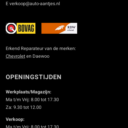
E verkoop@auto-aantjes.nl
Erkend Reparateur van de merken:
Chevrolet
en Daewoo
OPENINGSTIJDEN
Werkplaats/Magazijn:
Ma t/m Vrij: 8.00 tot 17.30
Za: 9.30 tot 12.00
Verkoop:
Ma t/m Vrij: 8.00 tot 17.30