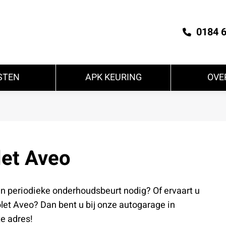
0184 
STEN
APK KEURING
OVE
et Aveo
en periodieke onderhoudsbeurt nodig? Of ervaart u
let Aveo? Dan bent u bij onze autogarage in
te adres!