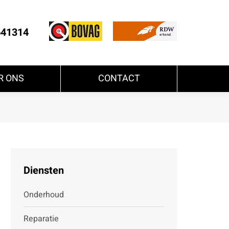
641314
R ONS
CONTACT
Diensten
Onderhoud
Reparatie