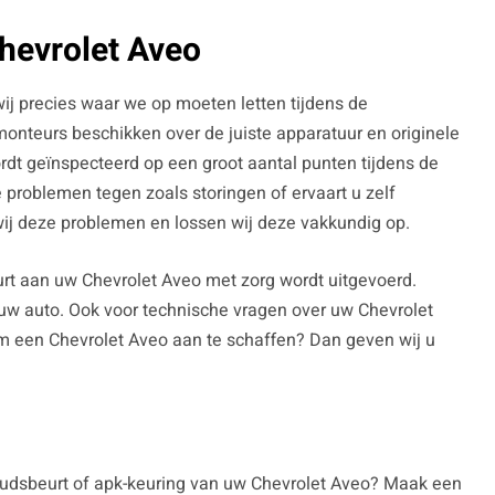
Chevrolet Aveo
ij precies waar we op moeten letten tijdens de
nteurs beschikken over de juiste apparatuur en originele
rdt geïnspecteerd op een groot aantal punten tijdens de
e problemen tegen zoals storingen of ervaart u zelf
wij deze problemen en lossen wij deze vakkundig op.
rt aan uw Chevrolet Aveo met zorg wordt uitgevoerd.
uw auto. Ook voor technische vragen over uw Chevrolet
 om een Chevrolet Aveo aan te schaffen? Dan geven wij u
oudsbeurt of apk-keuring van uw Chevrolet Aveo? Maak een