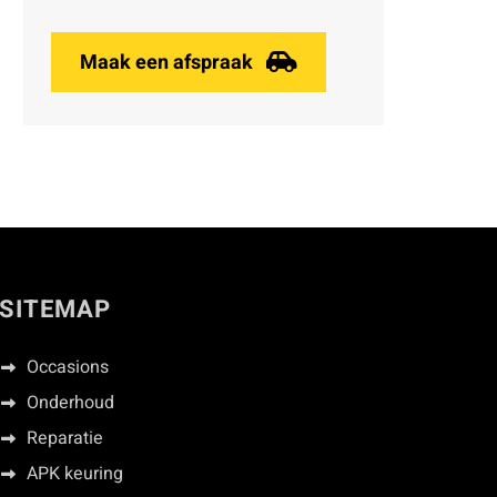
Maak een afspraak
SITEMAP
Occasions
Onderhoud
Reparatie
APK keuring