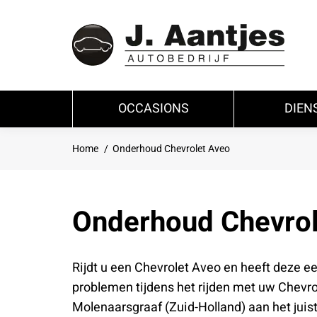
OCCASIONS
DIEN
Je bent hier:
Home
Onderhoud Chevrolet Aveo
Onderhoud Chevrol
Rijdt u een Chevrolet Aveo en heeft deze e
problemen tijdens het rijden met uw Chevro
Molenaarsgraaf (Zuid-Holland) aan het juis